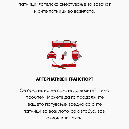
патници. Хотелско сместување за возачот
и сите патници во возилото.
АЛТЕРНАТИВЕН ТРАНСПОРТ
Се брзате, но не сакате да возите? Нема
проблем! Можете да го продолжите
вашето патување, заедно со сите
патници во возилото, со автобус, воз,
авион или такси.