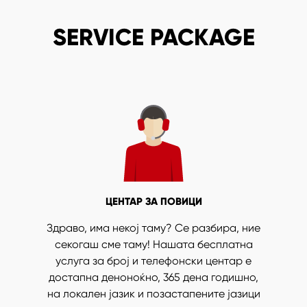
SERVICE PACKAGE
ЦЕНТАР ЗА ПОВИЦИ
Здраво, има некој таму? Се разбира, ние
секогаш сме таму! Нашата бесплатна
услуга за број и телефонски центар е
достапна деноноќно, 365 дена годишно,
на локален јазик и позастапените јазици