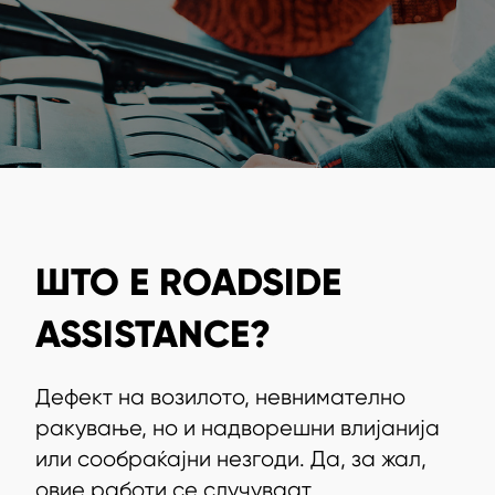
ШТО Е ROADSIDE
ASSISTANCE?
Дефект на возилото, невнимателно
ракување, но и надворешни влијанија
или сообраќајни незгоди. Да, за жал,
овие работи се случуваат.