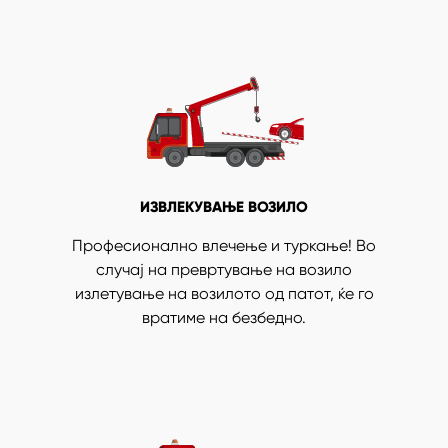
ИЗВЛЕКУВАЊЕ ВОЗИЛО
Професионално влечење и туркање! Во
случај на превртување на возило
излетување на возилото од патот, ќе го
вратиме на безбедно.