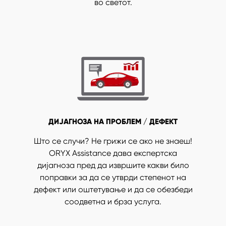
во светот.
ДИЈАГНОЗА НА ПРОБЛЕМ / ДЕФЕКТ
Што се случи? Не грижи се ако не знаеш!
ORYX Assistance дава експертска
дијагноза пред да извршите какви било
поправки за да се утврди степенот на
дефект или оштетување и да се обезбеди
соодветна и брза услуга.