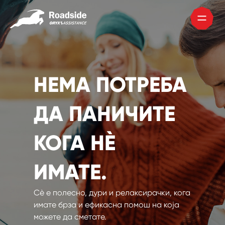
НЕМА ПОТРЕБА
ДА ПАНИЧИТЕ
КОГА НÈ
ИМАТЕ.
Сè е полесно, дури и релаксирачки, кога
имате брза и ефикасна помош на која
можете да сметате.