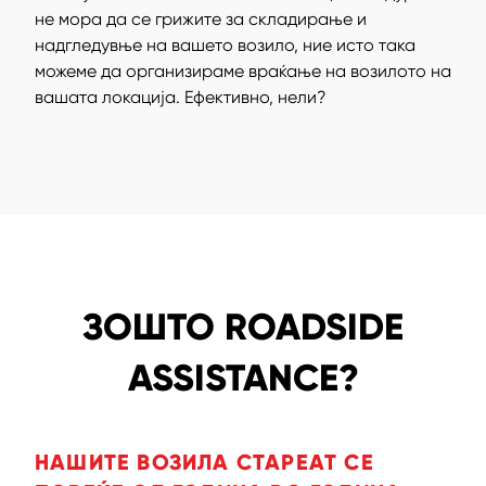
не мора да се грижите за складирање и
надгледувње на вашето возило, ние исто така
можеме да организираме враќање на возилото на
вашата локација. Ефективно, нели?
ЗОШТО ROADSIDE
ASSISTANCE?
НАШИТЕ ВОЗИЛА СТАРЕАТ СЕ