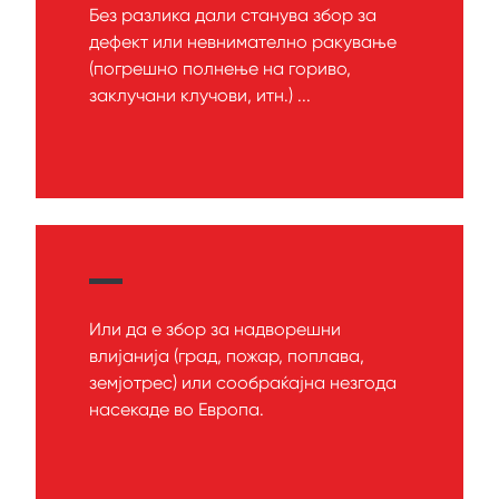
Без разлика дали станува збор за
дефект или невнимателно ракување
(погрешно полнење на гориво,
заклучани клучови, итн.) ...
Или да е збор за надворешни
влијанија (град, пожар, поплава,
земјотрес) или сообраќајна незгода
насекаде во Европа.