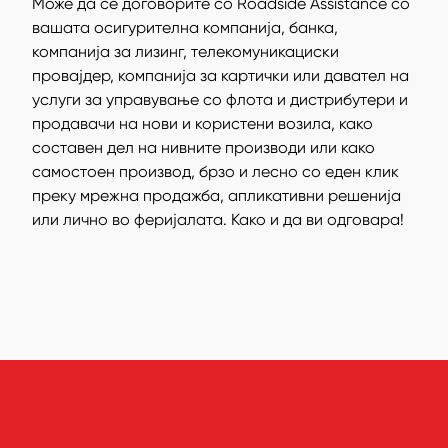
Може да се договорите со Roadside Assistance со
вашата осигурителна компанија, банка,
компанија за лизинг, телекомуникациски
провајдер, компанија за картички или давател на
услуги за управување со флота и дистрибутери и
продавачи на нови и користени возила, како
составен дел на нивните производи или како
самостоен производ, брзо и лесно со еден клик
преку мрежна продажба, апликативни решенија
или лично во феријалата. Како и да ви одговара!