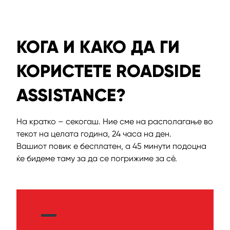
КОГА И КАКО ДА ГИ
КОРИСТЕТЕ ROADSIDE
ASSISTANCE?
На кратко – секогаш. Ние сме на располагање во
текот на целата година, 24 часа на ден.
Вашиот повик е бесплатен, а 45 минути подоцна
ќе бидеме таму за да се погрижиме за сè.