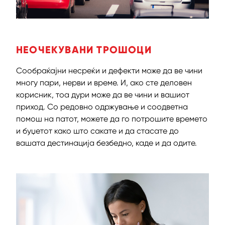
НЕОЧЕКУВАНИ ТРОШОЦИ
Сообраќајни несреќи и дефекти може да ве чини
многу пари, нерви и време. И, ако сте деловен
корисник, тоа дури може да ве чини и вашиот
приход. Со редовно одржување и соодветна
помош на патот, можете да го потрошите времето
и буџетот како што сакате и да стасате до
вашата дестинација безбедно, каде и да одите.